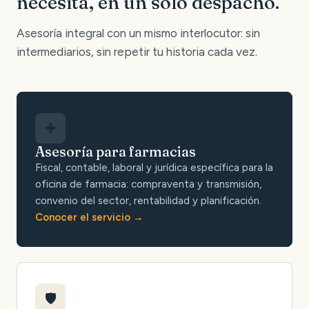
necesita, en un solo despacho.
Asesoría integral con un mismo interlocutor: sin
intermediarios, sin repetir tu historia cada vez.
✚
Asesoría para farmacias
Fiscal, contable, laboral y jurídica específica para la
oficina de farmacia: compraventa y transmisión,
convenio del sector, rentabilidad y planificación.
Conocer el servicio
🛡️