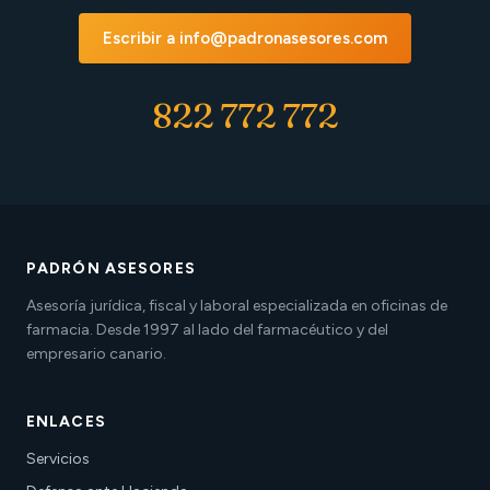
Escribir a info@padronasesores.com
822 772 772
PADRÓN ASESORES
Asesoría jurídica, fiscal y laboral especializada en oficinas de
farmacia. Desde 1997 al lado del farmacéutico y del
empresario canario.
ENLACES
Servicios