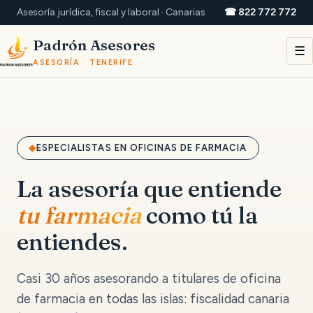
Asesoría jurídica, fiscal y laboral · Canarias
☎ 822 772 772
Padrón Asesores
☰
ASESORÍA · TENERIFE
ESPECIALISTAS EN OFICINAS DE FARMACIA
La asesoría que entiende
tu farmacia
como tú la
entiendes.
Casi 30 años asesorando a titulares de oficina
de farmacia en todas las islas: fiscalidad canaria