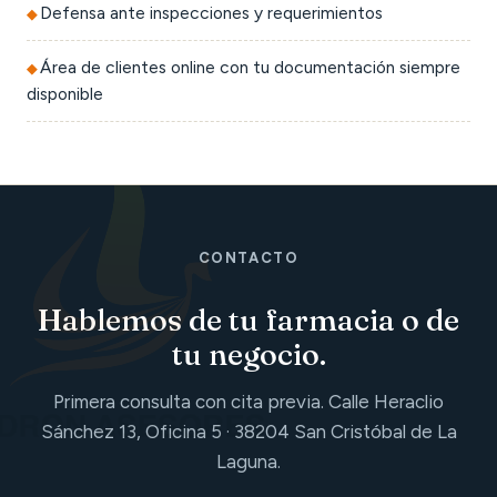
Defensa ante inspecciones y requerimientos
Área de clientes online con tu documentación siempre
disponible
CONTACTO
Hablemos de tu farmacia o de
tu negocio.
Primera consulta con cita previa. Calle Heraclio
Sánchez 13, Oficina 5 · 38204 San Cristóbal de La
Laguna.