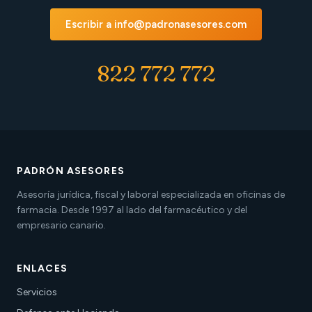
Escribir a info@padronasesores.com
822 772 772
PADRÓN ASESORES
Asesoría jurídica, fiscal y laboral especializada en oficinas de
farmacia. Desde 1997 al lado del farmacéutico y del
empresario canario.
ENLACES
Servicios