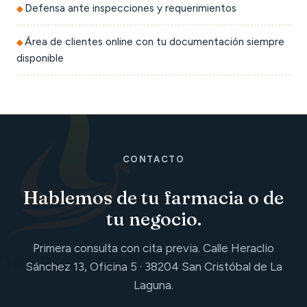
Defensa ante inspecciones y requerimientos
Área de clientes online con tu documentación siempre
disponible
CONTACTO
Hablemos de tu farmacia o de
tu negocio.
Primera consulta con cita previa. Calle Heraclio
Sánchez 13, Oficina 5 · 38204 San Cristóbal de La
Laguna.