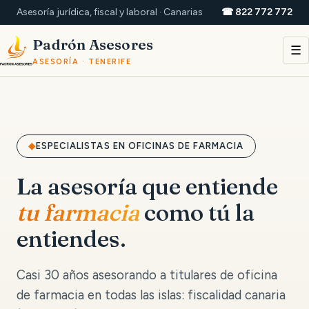
Asesoría jurídica, fiscal y laboral · Canarias
☎ 822 772 772
Padrón Asesores
☰
ASESORÍA · TENERIFE
ESPECIALISTAS EN OFICINAS DE FARMACIA
La asesoría que entiende
tu farmacia
como tú la
entiendes.
Casi 30 años asesorando a titulares de oficina
de farmacia en todas las islas: fiscalidad canaria