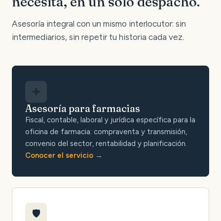
necesita, en un solo despacho.
Asesoría integral con un mismo interlocutor: sin
intermediarios, sin repetir tu historia cada vez.
✚
Asesoría para farmacias
Fiscal, contable, laboral y jurídica específica para la
oficina de farmacia: compraventa y transmisión,
convenio del sector, rentabilidad y planificación.
Conocer el servicio
🛡️