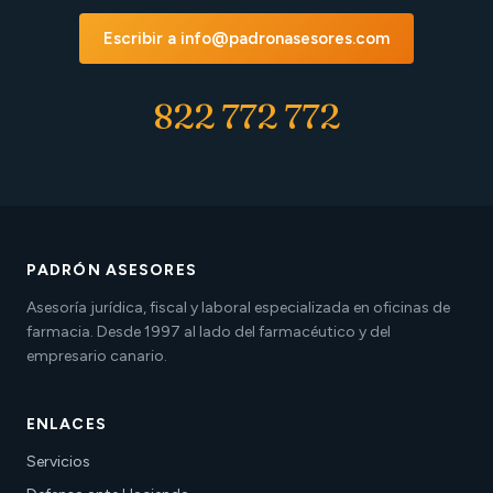
Escribir a info@padronasesores.com
822 772 772
PADRÓN ASESORES
Asesoría jurídica, fiscal y laboral especializada en oficinas de
farmacia. Desde 1997 al lado del farmacéutico y del
empresario canario.
ENLACES
Servicios