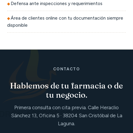
Defensa ante inspecciones y requerimientos
Área de clientes online con tu documentación siempre
disponible
CONTACTO
Hablemos de tu farmacia o de
tu negocio.
Primera consulta con cita previa. Calle Heraclio
Sánchez 13, Oficina 5 · 38204 San Cristóbal de La
Laguna.