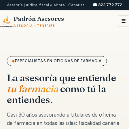
Asesoría jurídica, fiscal y laboral · Canarias
☎ 822 772 772
Padrón Asesores
☰
ASESORÍA · TENERIFE
ESPECIALISTAS EN OFICINAS DE FARMACIA
La asesoría que entiende
tu farmacia
como tú la
entiendes.
Casi 30 años asesorando a titulares de oficina
de farmacia en todas las islas: fiscalidad canaria