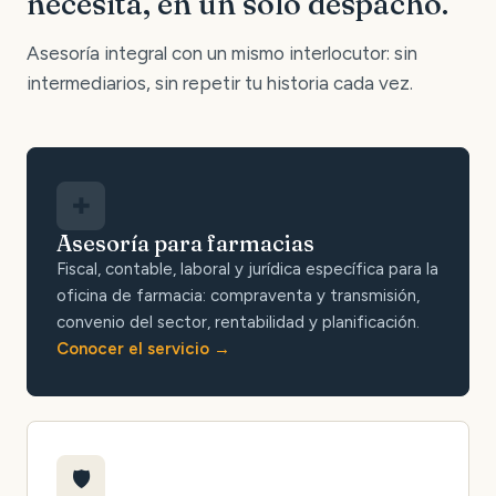
necesita, en un solo despacho.
Asesoría integral con un mismo interlocutor: sin
intermediarios, sin repetir tu historia cada vez.
✚
Asesoría para farmacias
Fiscal, contable, laboral y jurídica específica para la
oficina de farmacia: compraventa y transmisión,
convenio del sector, rentabilidad y planificación.
Conocer el servicio
🛡️