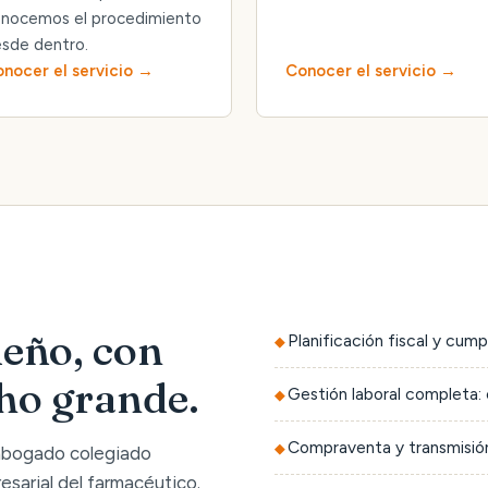
nocemos el procedimiento
sde dentro.
nocer el servicio
Conocer el servicio
eño, con
Planificación fiscal y cump
cho grande.
Gestión laboral completa: 
Compraventa y transmisión
 abogado colegiado
sarial del farmacéutico.