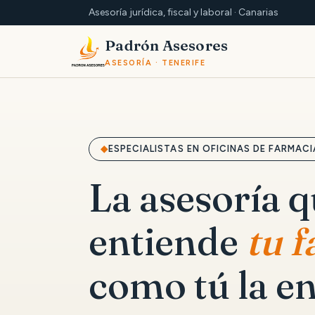
Asesoría jurídica, fiscal y laboral · Canarias
Padrón Asesores
ASESORÍA · TENERIFE
ESPECIALISTAS EN OFICINAS DE FARMACI
La asesoría 
entiende
tu 
como tú la en