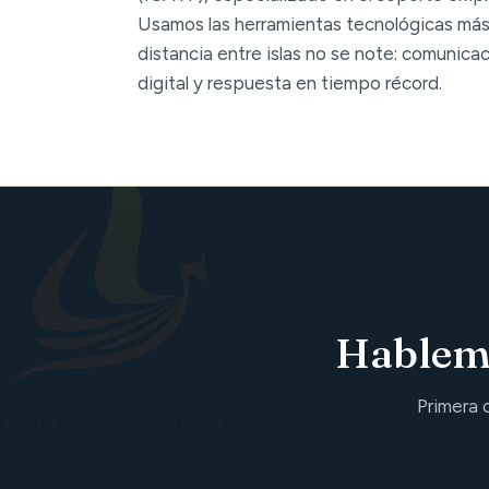
Usamos las herramientas tecnológicas más
distancia entre islas no se note: comunica
digital y respuesta en tiempo récord.
Hablemo
Primera 