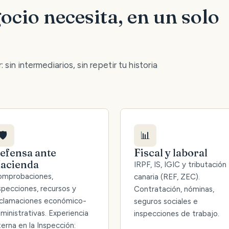
ocio necesita, en un solo
 sin intermediarios, sin repetir tu historia
🛡️
📊
efensa ante
Fiscal y laboral
acienda
IRPF, IS, IGIC y tributación
mprobaciones,
canaria (REF, ZEC).
specciones, recursos y
Contratación, nóminas,
clamaciones económico-
seguros sociales e
ministrativas. Experiencia
inspecciones de trabajo.
terna en la Inspección: