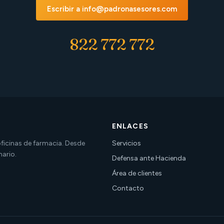
Escribir a info@padronasesores.com
822 772 772
ENLACES
 oficinas de farmacia. Desde
Servicios
nario.
Defensa ante Hacienda
Área de clientes
Contacto