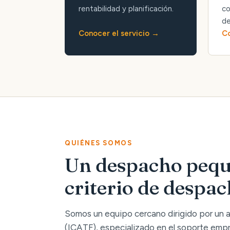
rentabilidad y planificación.
co
de
Conocer el servicio
Co
QUIÉNES SOMOS
Un despacho pequ
criterio de despa
Somos un equipo cercano dirigido por un
(ICATF), especializado en el soporte empre