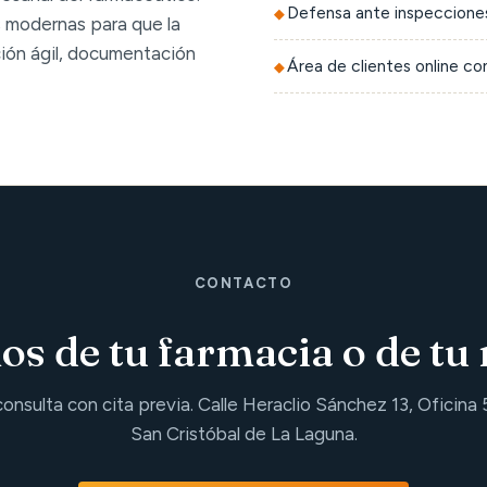
Defensa ante inspecciones
 modernas para que la
ción ágil, documentación
Área de clientes online c
CONTACTO
s de tu farmacia o de tu 
consulta con cita previa. Calle Heraclio Sánchez 13, Oficina 
San Cristóbal de La Laguna.