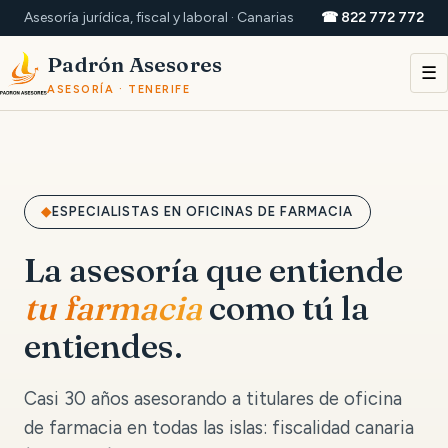
Asesoría jurídica, fiscal y laboral · Canarias
☎ 822 772 772
Padrón Asesores
☰
ASESORÍA · TENERIFE
ESPECIALISTAS EN OFICINAS DE FARMACIA
La asesoría que entiende
tu farmacia
como tú la
entiendes.
Casi 30 años asesorando a titulares de oficina
de farmacia en todas las islas: fiscalidad canaria