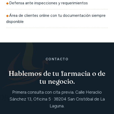
Defensa ante inspecciones y requerimientos
Área de clientes online con tu documentación siempre
disponible
CONTACTO
Hablemos de tu farmacia o de
tu negocio.
Primera consulta con cita previa. Calle Heraclio
Sánchez 13, Oficina 5 · 38204 San Cristóbal de La
Laguna.