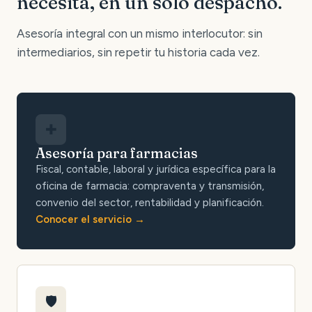
necesita, en un solo despacho.
Asesoría integral con un mismo interlocutor: sin
intermediarios, sin repetir tu historia cada vez.
✚
Asesoría para farmacias
Fiscal, contable, laboral y jurídica específica para la
oficina de farmacia: compraventa y transmisión,
convenio del sector, rentabilidad y planificación.
Conocer el servicio
🛡️