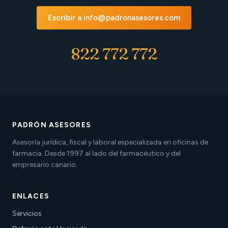
Escribir a info@padronasesores.com
822 772 772
PADRÓN ASESORES
Asesoría jurídica, fiscal y laboral especializada en oficinas de
farmacia. Desde 1997 al lado del farmacéutico y del
empresario canario.
ENLACES
Servicios