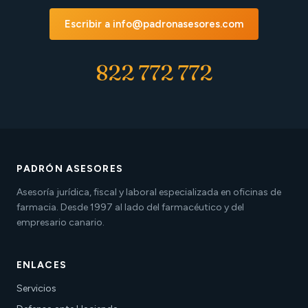
Escribir a info@padronasesores.com
822 772 772
PADRÓN ASESORES
Asesoría jurídica, fiscal y laboral especializada en oficinas de
farmacia. Desde 1997 al lado del farmacéutico y del
empresario canario.
ENLACES
Servicios