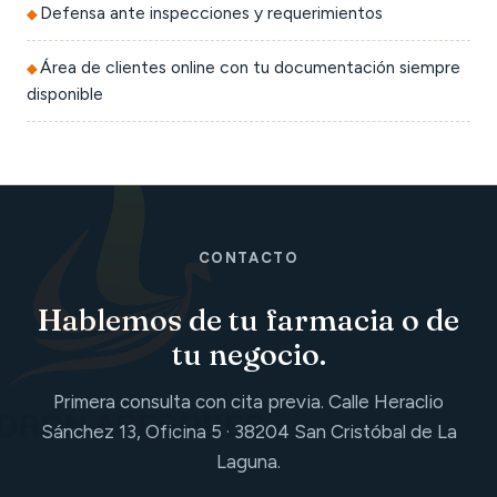
Defensa ante inspecciones y requerimientos
Área de clientes online con tu documentación siempre
disponible
CONTACTO
Hablemos de tu farmacia o de
tu negocio.
Primera consulta con cita previa. Calle Heraclio
Sánchez 13, Oficina 5 · 38204 San Cristóbal de La
Laguna.