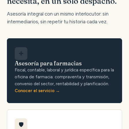
necesita, en un solo despacho.
Asesoría integral con un mismo interlocutor: sin
intermediarios, sin repetir tu historia cada vez.
✚
Asesoría para farmacias
Fiscal, contable, laboral y jurídica específica para la
oficina de farmacia: compraventa y transmisión,
convenio del sector, rentabilidad y planificación.
Conocer el servicio
🛡️