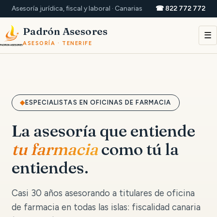
Asesoría jurídica, fiscal y laboral · Canarias
☎ 822 772 772
Padrón Asesores
☰
ASESORÍA · TENERIFE
ESPECIALISTAS EN OFICINAS DE FARMACIA
La asesoría que entiende
tu farmacia
como tú la
entiendes.
Casi 30 años asesorando a titulares de oficina
de farmacia en todas las islas: fiscalidad canaria